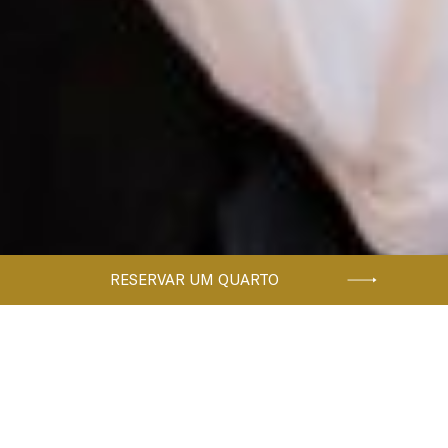
RESERVAR UM QUARTO
Home
Quartos e Suites
QUARTO SUPERIOR