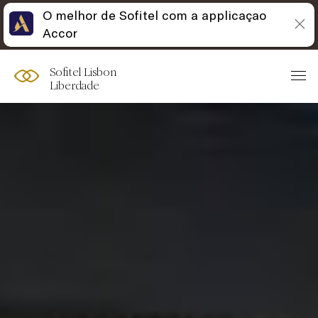
O melhor de Sofitel com a applicaçao
Accor
Sofitel Lisbon
Liberdade