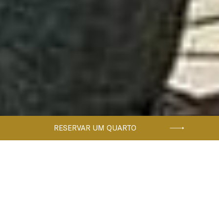
RESERVAR UM QUARTO
Home
RESTAURANTE & BAR
Restaurante & Bar