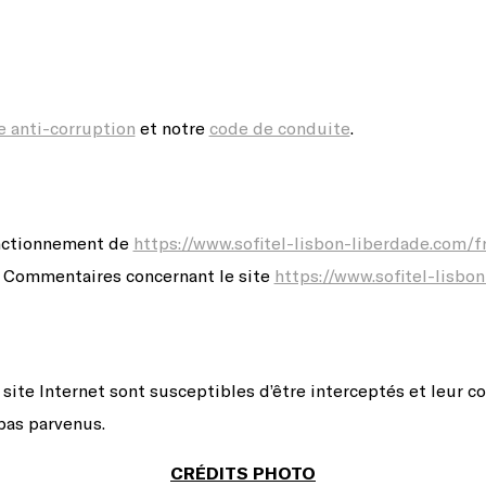
e anti-corruption
et notre
code de conduite
.
onctionnement de
https://www.sofitel-lisbon-liberdade.com/fr
« Commentaires concernant le site
https://www.sofitel-lisbo
site Internet sont susceptibles d’être interceptés et leur co
 pas parvenus.
CRÉDITS PHOTO