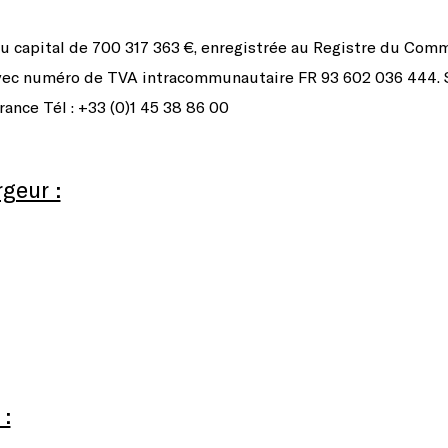
 capital de 700 317 363 €, enregistrée au Registre du Com
ec numéro de TVA intracommunautaire FR 93 602 036 444. So
ance Tél : +33 (0)1 45 38 86 00
geur :
: