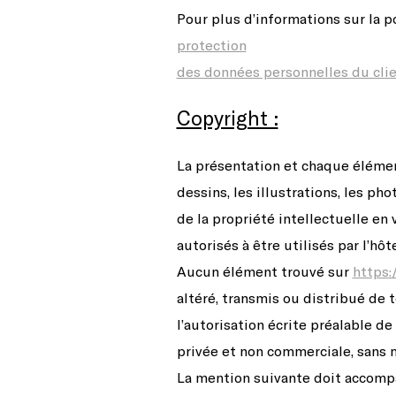
Pour plus d’informations sur la p
protection
des données personnelles du cli
Copyright :
La présentation et chaque élémen
dessins, les illustrations, les pho
de la propriété intellectuelle en 
autorisés à être utilisés par l’hô
Aucun élément trouvé sur
https:
altéré, transmis ou distribué de 
l’autorisation écrite préalable de
privée et non commerciale, sans 
La mention suivante doit accompa