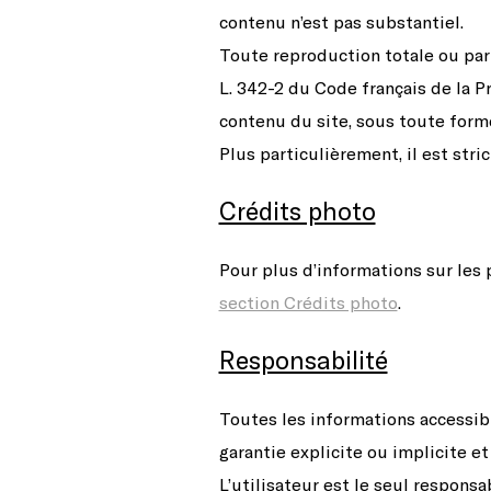
contenu n’est pas substantiel.
Toute reproduction totale ou parti
L. 342-2 du Code français de la P
contenu du site, sous toute forme
Plus particulièrement, il est stri
Crédits photo
Pour plus d’informations sur les
section Crédits photo
.
Responsabilité
Toutes les informations accessible
garantie explicite ou implicite et
L’utilisateur est le seul responsa