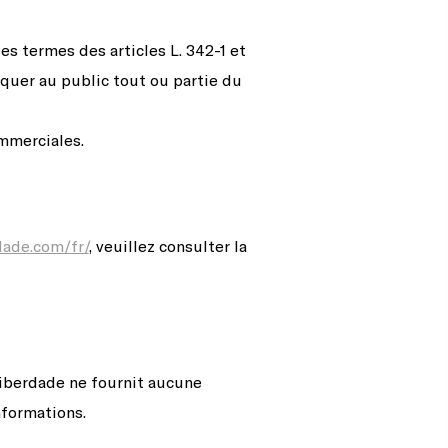
es termes des articles L. 342-1 et
iquer au public tout ou partie du
ommerciales.
dade.com/fr/
, veuillez consulter la
 Liberdade ne fournit aucune
nformations.