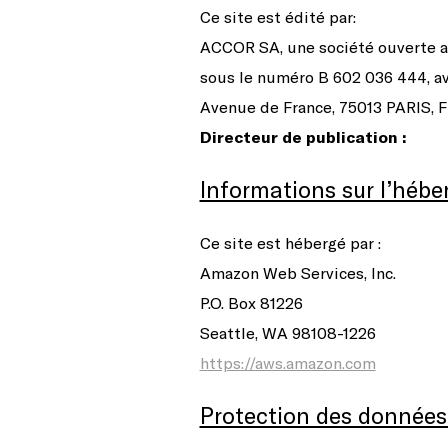
Ce site est édité par:
ACCOR SA, une société ouverte au
sous le numéro B 602 036 444, av
Avenue de France, 75013 PARIS, Fr
Directeur de publication :
Informations sur l’héber
Ce site est hébergé par :
Amazon Web Services, Inc.
P.O. Box 81226
Seattle, WA 98108-1226
https://aws.amazon.com
Protection des données 