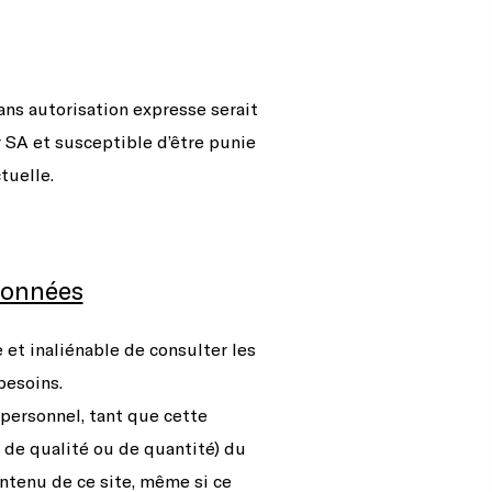
ns autorisation expresse serait
 SA et susceptible d’être punie
tuelle.
 données
e et inaliénable de consulter les
besoins.
 personnel, tant que cette
s de qualité ou de quantité) du
contenu de ce site, même si ce