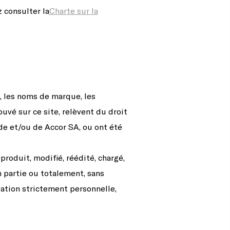
 consulter la
Charte sur la
, les noms de marque, les
ouvé sur ce site, relèvent du droit
ade et/ou de Accor SA, ou ont été
produit, modifié, réédité, chargé,
n partie ou totalement, sans
isation strictement personnelle,