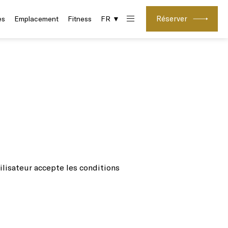
Réserver
es
Emplacement
Fitness
FR ▼
ilisateur accepte les conditions