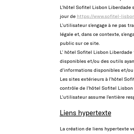
L’hôtel Sofitel Lisbon Liberdade 
jour de
https://www.sofitel-lisbo
L’utilisateur s’engage à ne pas t
légale et, dans ce contexte, s’eng
public sur ce site.
L’ hôtel Sofitel Lisbon Liberdade 
disponibles et/ou des outils ayan
d’informations disponibles et/ou
Les sites extérieurs à l’hôtel So
contrôle de l’hôtel Sofitel Lisbo
L’utilisateur assume l’entière resp
Liens hypertexte
La création de liens hypertexte v