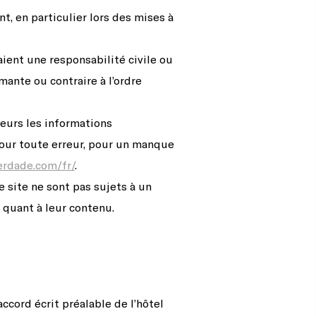
t, en particulier lors des mises à
ient une responsabilité civile ou
mante ou contraire à l’ordre
teurs les informations
 pour toute erreur, pour un manque
erdade.com/fr/
.
e site ne sont pas sujets à un
 quant à leur contenu.
accord écrit préalable de l’hôtel