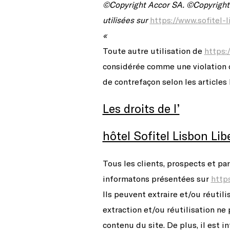
©
Copyright Accor SA.
©Copyrigh
utilisées sur
https://www.sofitel-
«
Toute autre utilisation de
https:
considérée comme une violation d
de contrefaçon selon les articles 
Les droits de l’
hôtel Sofitel Lisbon Li
Tous les clients, prospects et par
informatons présentées sur
http
Ils peuvent extraire et/ou réutil
extraction et/ou réutilisation ne
contenu du site. De plus, il est i