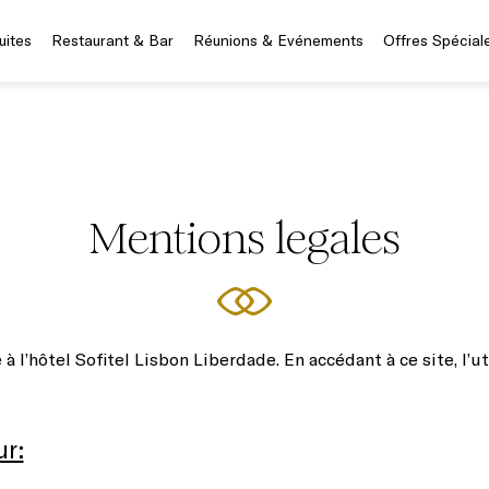
uites
Restaurant & Bar
Réunions & Evénements
Offres Spécial
Mentions legales
 l’hôtel Sofitel Lisbon Liberdade. En accédant à ce site, l’ut
ur: