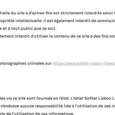
elle du site à d’autres fins est strictement interdite selon l
ropriété intellectuelle. Il est également interdit de commun
 et à tout public que ce soit.
ctement interdit d’utiliser le contenu de ce site à des fins c
 photographies utilisées sur
https://www.sofitel-lisbon-liber
s via ce site sont fournies en l’état. L’hôtel Sofitel Lisbon
 n’endosse aucune responsabilité liée à l’utilisation de ces i
ble de l’utilisation de ces informations.