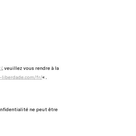
/
, veuillez vous rendre à la
n-liberdade.com/fr/
« .
nfidentialité ne peut être