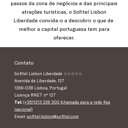
passos da zona de negócios e das principais
atrações turísticas, o Sofitel Lisbon
Liberdade convida-o a descobrir o que de
melhor a capital portuguesa tem para
oferecer.
Contato
Sofitel Lisbon Liberdade ☆☆☆☆☆
Avenida da Liberdade, 127
1269-038 Lisboa, Portugal
Licença RNET nº 127
Tel:
(+351)213 228 300 (chamada para a rede fixa
nacional)
Email:
sofitel.lisbon@sofitel.com