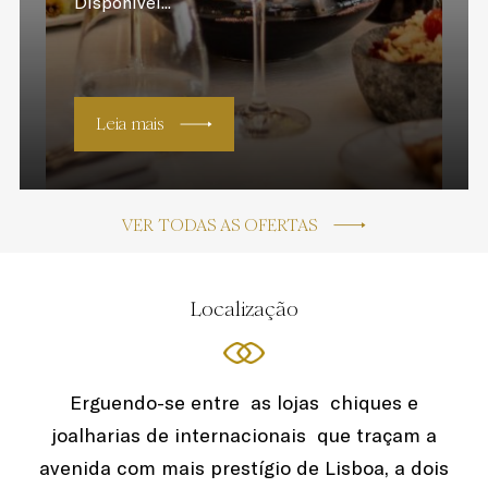
Disponível...
Leia mais
VER TODAS AS OFERTAS
Localização
Erguendo-se entre as lojas chiques e
joalharias de internacionais que traçam a
avenida com mais prestígio de Lisboa, a dois