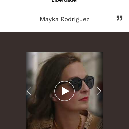
„
Mayka Rodriguez