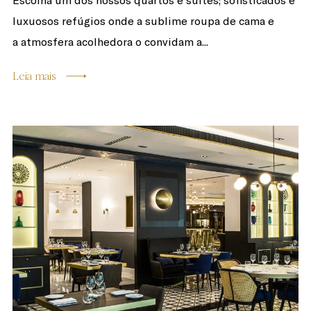
Escolha um dos nossos quartos e suites; sofisticados e
luxuosos refúgios onde a sublime roupa de cama e
a atmosfera acolhedora o convidam a...
Leia mais